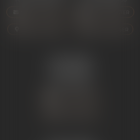
NOUS CONTACTER
NOUS CONTACTER
NOUS LOCALISER
NOUS LOCALISER
ÉTUDE SARRAS
1 Avenue de la Gare
07370 SARRAS
Tél :
04 75 23 19 22
NOUS CONTACTER
NOUS LOCALISER