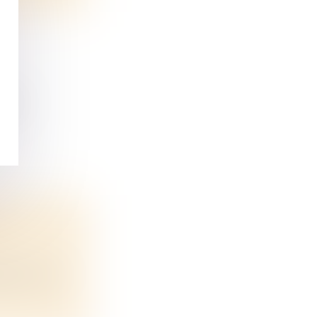
 f...
 :
s « tend...