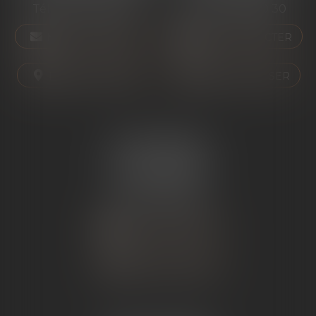
Tél :
04 75 01 97 90
Tél :
04 75 81 80 30
NOUS CONTACTER
NOUS CONTACTER
NOUS LOCALISER
NOUS LOCALISER
ÉTUDE SARRAS
1 Avenue de la Gare
07370 SARRAS
Tél :
04 75 23 19 22
NOUS CONTACTER
NOUS LOCALISER