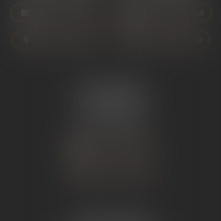
NOUS CONTACTER
NOUS CONTACTER
NOUS LOCALISER
NOUS LOCALISER
ÉTUDE SARRAS
1 Avenue de la Gare
07370 SARRAS
Tél :
04 75 23 19 22
NOUS CONTACTER
NOUS LOCALISER