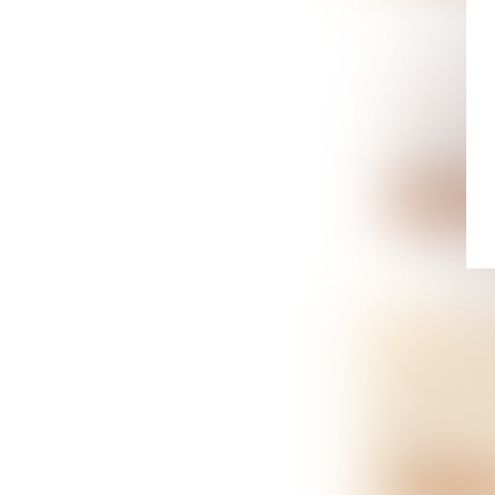
CIRCULA
FORESTI
NOTAIRES
Un arrêté du
Lire la su
FRAIS D’
VENDEUR
NOTAIRES
L’agent imm
ce...
Lire la su