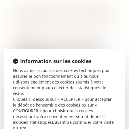
LA DÉSUÉTUDE DE L’ARTICLE 30-3
DU CODE CIVIL EST INOPPOSABLE
AUX ENFANTS MINEURS LORSQUE
LEUR ASCENDANT N'EN A PAS FAIT
L'OBJET
NOTAIRES
/
Mariage / Divorce / Filiation
Dans un arrêt du 27 novembre 2024, la
Cour de cassation a rappelé les règles...
Information sur les cookies
Lire la suite
Nous avons recours à des cookies techniques pour
assurer le bon fonctionnement du site, nous
utilisons également des cookies soumis à votre
consentement pour collecter des statistiques de
visite.
Cliquez ci-dessous sur « ACCEPTER » pour accepter
CONSTRUCTION SANS
le dépôt de l'ensemble des cookies ou sur «
AUTORISATION : IMPACT SUR LE
CONFIGURER » pour choisir quels cookies
FERMAGE DU BAIL RENOUVELÉ
nécessitant votre consentement seront déposés
(cookies statistiques), avant de continuer votre visite
NOTAIRES
/
Rural
du site.