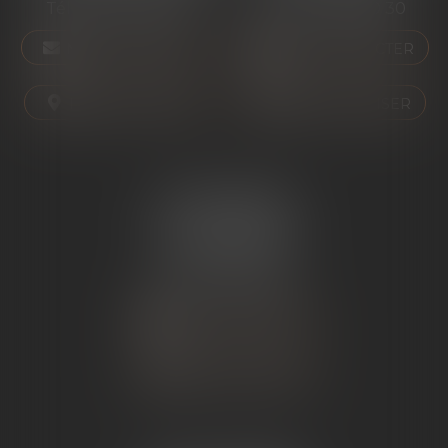
Tél :
04 75 01 97 90
Tél :
04 75 81 80 30
NOUS CONTACTER
NOUS CONTACTER
NOUS LOCALISER
NOUS LOCALISER
ÉTUDE SARRAS
1 Avenue de la Gare
07370 SARRAS
Tél :
04 75 23 19 22
NOUS CONTACTER
NOUS LOCALISER