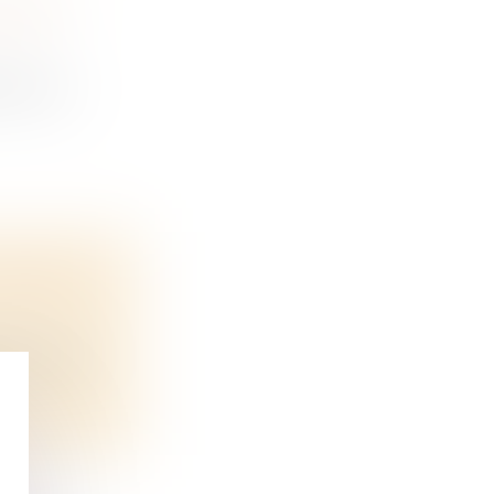
ESPECT
le a en...
NE PAS
nt prévue...