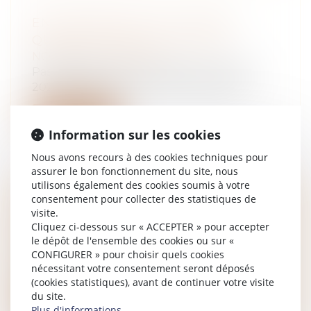
ENCADREMENT DES LOYERS :
QU'EST-CE QUE LA LOI 3DS ?
NOTAIRES
/
Immobilier
Passée inaperçue, la loi 3DS du 21 février
2022 entend pourtant donner davant...
Lire la suite
Information sur les cookies
Nous avons recours à des cookies techniques pour
assurer le bon fonctionnement du site, nous
utilisons également des cookies soumis à votre
consentement pour collecter des statistiques de
DROIT VIAGER AU LOGEMENT DU
visite.
CONJOINT SURVIVANT
Cliquez ci-dessous sur « ACCEPTER » pour accepter
le dépôt de l'ensemble des cookies ou sur «
NOTAIRES
/
Mariage / Divorce / Filiation
CONFIGURER » pour choisir quels cookies
Si l’option pour le droit viager au logement
nécessitant votre consentement seront déposés
du conjoint survivant peut être...
(cookies statistiques), avant de continuer votre visite
du site.
Lire la suite
Plus d'informations