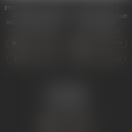
ÉTUDE PONT-DE-L'ISÈRE
ÉTUDE ST PERAY
4, Place des Tilleuls
99 avenue Gross Umstadt
26600 PONT-DE-L'ISÈRE
07130 ST PERAY
Tél :
04 75 01 97 90
Tél :
04 75 81 80 30
NOUS CONTACTER
NOUS CONTACTER
NOUS LOCALISER
NOUS LOCALISER
ÉTUDE SARRAS
1 Avenue de la Gare
07370 SARRAS
Tél :
04 75 23 19 22
NOUS CONTACTER