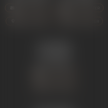
NOUS CONTACTER
NOUS CONTACTER
NOUS LOCALISER
NOUS LOCALISER
ÉTUDE SARRAS
1 Avenue de la Gare
07370 SARRAS
Tél :
04 75 23 19 22
NOUS CONTACTER
NOUS LOCALISER