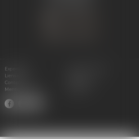
Tél :
04 75 60 50 50
NOUS CONTACTER
NOUS LOCALISER
Expertises
Services en ligne
Liens utiles
Actus
Contact
Plan du site
Mentions légales
Articles