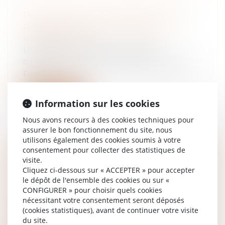
PROCÉDURE D'ATTRIBUTION DE
PARCELLES PAR UNE SAFER
NOTAIRES
/
Rural
Une SAFER procède à un appel à
candidatures, en vue de la rétrocession de
par...
Lire la suite
Information sur les cookies
Nous avons recours à des cookies techniques pour
assurer le bon fonctionnement du site, nous
utilisons également des cookies soumis à votre
consentement pour collecter des statistiques de
RECONNAISSANCE DES
visite.
Cliquez ci-dessous sur « ACCEPTER » pour accepter
JUGEMENTS ÉTRANGERS : LES
le dépôt de l'ensemble des cookies ou sur «
LIMITES DE L’EXEQUATUR EN
CONFIGURER » pour choisir quels cookies
MATIÈRE D’ADOPTION
nécessitant votre consentement seront déposés
NOTAIRES
/
Mariage / Divorce / Filiation
(cookies statistiques), avant de continuer votre visite
L’exequatur d’une décision étrangère
du site.