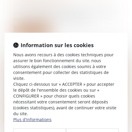
NOTAIRES
/
Rural
Lorsqu’un obstacle s’oppose à la circulation
sur un chemin rural, le maire do...
Lire la suite
Information sur les cookies
Nous avons recours à des cookies techniques pour
assurer le bon fonctionnement du site, nous
utilisons également des cookies soumis à votre
LOGEMENTS ÉVOLUTIFS :
consentement pour collecter des statistiques de
PROTECTION DES PERSONNES À
visite.
MOBILITÉ RÉDUITE DANS LES VEFA
Cliquez ci-dessous sur « ACCEPTER » pour accepter
le dépôt de l'ensemble des cookies ou sur «
NOTAIRES
/
Immobilier
CONFIGURER » pour choisir quels cookies
La loi ELAN (L. n° 2018-1021, 23 nov. 2018) a
nécessitant votre consentement seront déposés
introduit la notion de logement...
(cookies statistiques), avant de continuer votre visite
du site.
Lire la suite
Plus d'informations