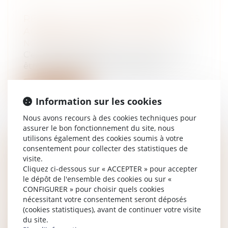
RÉSULTAT 2025 DES ENTREPRISES
AGRICOLES : QUOI DE NEUF ?
NOTAIRES
/
Rural
C'est le 20 mai 2026 au plus tard que doit
être produite par voie électroniqu...
Lire la suite
Information sur les cookies
Nous avons recours à des cookies techniques pour
assurer le bon fonctionnement du site, nous
utilisons également des cookies soumis à votre
consentement pour collecter des statistiques de
RELANCE DE L’IMMOBILIER : UN
visite.
NOUVEAU PROJET DE LOI «
Cliquez ci-dessous sur « ACCEPTER » pour accepter
LOGEMENT » ATTENDU POUR
le dépôt de l'ensemble des cookies ou sur «
CONFIGURER » pour choisir quels cookies
L’ÉTÉ 2026
nécessitant votre consentement seront déposés
NOTAIRES
/
Immobilier
(cookies statistiques), avant de continuer votre visite
Pour relancer le marché du logement, le
du site.
Premier ministre a annoncé notamment...