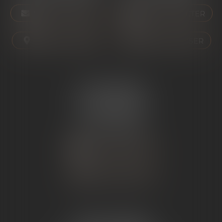
NOUS CONTACTER
NOUS CONTACTER
NOUS LOCALISER
NOUS LOCALISER
ÉTUDE SARRAS
1 Avenue de la Gare
07370 SARRAS
Tél :
04 75 23 19 22
NOUS CONTACTER
NOUS LOCALISER