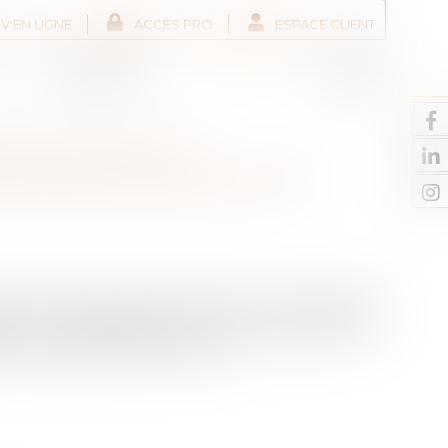
V EN LIGNE
ACCÈS PRO
ESPACE CLIENT
Liens utiles
Actus
Contact
RS DES BAUX
ATION DU DISPOSITIF
s zones urbaines dites « tendues » caractérisées
s et un déséquilibre marqué entre l’offre et la
e d’encadrement des loyers...
Lire la suite