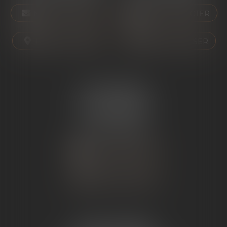
NOUS CONTACTER
NOUS CONTACTER
NOUS LOCALISER
NOUS LOCALISER
ÉTUDE SARRAS
1 Avenue de la Gare
07370 SARRAS
Tél :
04 75 23 19 22
NOUS CONTACTER
NOUS LOCALISER