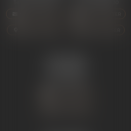
Tél :
04 75 01 97 90
Tél :
04 75 81 80 30
NOUS CONTACTER
NOUS CONTACTER
NOUS LOCALISER
NOUS LOCALISER
ÉTUDE SARRAS
1 Avenue de la Gare
07370 SARRAS
Tél :
04 75 23 19 22
NOUS CONTACTER
NOUS LOCALISER