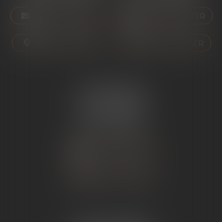
NOUS CONTACTER
NOUS CONTACTER
NOUS LOCALISER
NOUS LOCALISER
ÉTUDE SARRAS
1 Avenue de la Gare
07370 SARRAS
Tél :
04 75 23 19 22
NOUS CONTACTER
NOUS LOCALISER