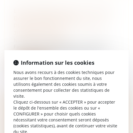
ENCADREMENT DES LOYERS DES
BAUX D’HABITATION :
PROLONGATION DU DISPOSITIF
JUSQU’EN 2026
NOTAIRES
/
Immobilier
Face aux difficultés d’accès au logement
dans les zones urbaines dites « tend...
Information sur les cookies
Lire la suite
Nous avons recours à des cookies techniques pour
assurer le bon fonctionnement du site, nous
utilisons également des cookies soumis à votre
consentement pour collecter des statistiques de
visite.
Cliquez ci-dessous sur « ACCEPTER » pour accepter
PUBLICATION DU DÉCRET
le dépôt de l'ensemble des cookies ou sur «
D'APPLICATION DE LA LOI HABITAT
CONFIGURER » pour choisir quels cookies
DÉGRADÉ
nécessitant votre consentement seront déposés
(cookies statistiques), avant de continuer votre visite
NOTAIRES
/
Immobilier
du site.
Le décret n° 2025-814 du 12 août 2025