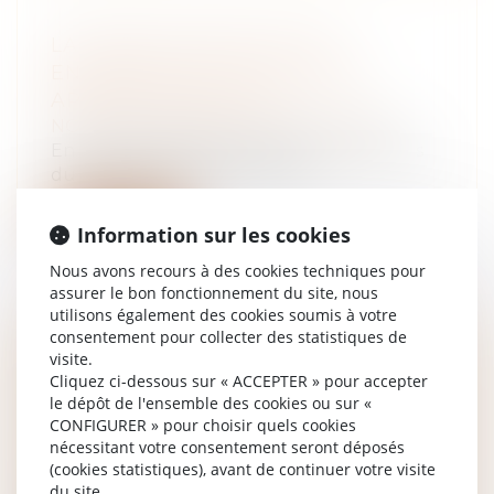
LA FAMILLE NE PEUT PAS
ENCHÉRIR POUR RACHETER
APRÈS UNE FAILLITE
NOTAIRES
/
Mariage / Divorce / Filiation
En cas de liquidation judiciaire, les proches
du dirigeant n’ont pas le droit...
Lire la suite
Information sur les cookies
Nous avons recours à des cookies techniques pour
assurer le bon fonctionnement du site, nous
utilisons également des cookies soumis à votre
consentement pour collecter des statistiques de
visite.
LE JUGE DÉNATURE LE
Cliquez ci-dessous sur « ACCEPTER » pour accepter
TESTAMENT QU’IL INTERPRÈTE EN
le dépôt de l'ensemble des cookies ou sur «
Y AJOUTANT UN MOT QUI CHANGE
CONFIGURER » pour choisir quels cookies
TOUT
nécessitant votre consentement seront déposés
(cookies statistiques), avant de continuer votre visite
NOTAIRES
/
Mariage / Divorce / Filiation
du site.