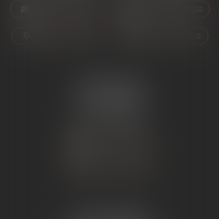
NOUS CONTACTER
NOUS CONTACTER
NOUS LOCALISER
NOUS LOCALISER
ÉTUDE SARRAS
1 Avenue de la Gare
07370 SARRAS
Tél :
04 75 23 19 22
NOUS CONTACTER
NOUS LOCALISER
ÉTUDE TOURNON