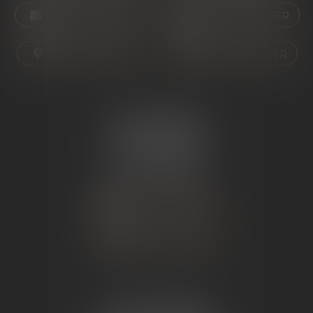
NOUS CONTACTER
NOUS CONTACTER
NOUS LOCALISER
NOUS LOCALISER
ÉTUDE SARRAS
1 Avenue de la Gare
07370 SARRAS
Tél :
04 75 23 19 22
NOUS CONTACTER
NOUS LOCALISER
ÉTUDE TOURNON