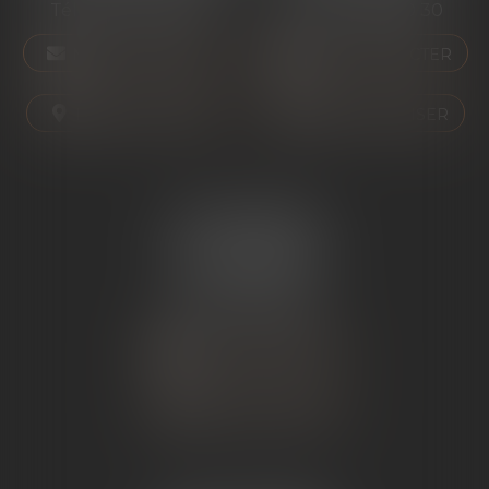
Tél :
04 75 01 97 90
Tél :
04 75 81 80 30
NOUS CONTACTER
NOUS CONTACTER
NOUS LOCALISER
NOUS LOCALISER
ÉTUDE SARRAS
1 Avenue de la Gare
07370 SARRAS
Tél :
04 75 23 19 22
NOUS CONTACTER
NOUS LOCALISER