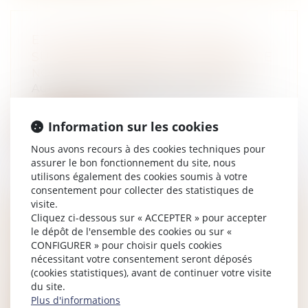
ET SI L’ON RENONÇAIT À UNE
SUCCESSION POUR TRANSMETTRE
NOTAIRES
/
Mariage / Divorce / Filiation
Autrefois, la renonciation à la succession
légale était principalement utilis...
Information sur les cookies
Lire la suite
Nous avons recours à des cookies techniques pour
assurer le bon fonctionnement du site, nous
utilisons également des cookies soumis à votre
consentement pour collecter des statistiques de
visite.
Cliquez ci-dessous sur « ACCEPTER » pour accepter
RÉCLAMER UNE PENSION
le dépôt de l'ensemble des cookies ou sur «
ALIMENTAIRE À UN DESCENDANT
CONFIGURER » pour choisir quels cookies
NOTAIRES
/
Mariage / Divorce / Filiation
nécessitant votre consentement seront déposés
Après un veuvage ou lorsqu’une pension
(cookies statistiques), avant de continuer votre visite
de retraite est insuffisante, par exem...
du site.
Plus d'informations