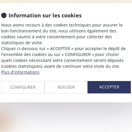
ION FISCALE 2024 - DES BIENS IMMOBILIER
Information sur les cookies
HABITATION : GUIDE PRATIQUE À DESTINAT
Nous avons recours à des cookies techniques pour assurer le
TAIRES
bon fonctionnement du site, nous utilisons également des
cookies soumis à votre consentement pour collecter des
 Nouvelle campagne déclarative 2024 2. Qui est concer
statistiques de visite.
Cliquez ci-dessous sur « ACCEPTER » pour accepter le dépôt de
ite
l'ensemble des cookies ou sur « CONFIGURER » pour choisir
quels cookies nécessitant votre consentement seront déposés
(cookies statistiques), avant de continuer votre visite du site.
Plus d'informations
ACCEPTER
CONFIGURER
REFUSER
I FAIRE UNE DONATION ENTRE ÉPOUX ?
 entre époux -dite également donation au dernier vivan
ite