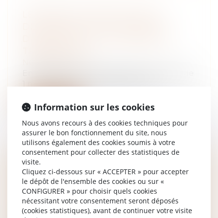
LE BUDGET AGRICOLE 2024
DÉPASSERA LES 7 MILLIARDS
D'EUROS POUR ACCÉLÉRER LA
TRANSITION
NOTAIRES
/
Rural
En augmentant le budget agricole 2024 de
1 milliard d’euros par rapport à 202...
Lire la suite
Information sur les cookies
Nous avons recours à des cookies techniques pour
assurer le bon fonctionnement du site, nous
utilisons également des cookies soumis à votre
consentement pour collecter des statistiques de
visite.
UN NOUVEAU TYPE DE
Cliquez ci-dessous sur « ACCEPTER » pour accepter
STRUCTURE AGRICOLE POUR
le dépôt de l'ensemble des cookies ou sur «
CONFIGURER » pour choisir quels cookies
ATTIRER L’ÉPARGNE DES
nécessitant votre consentement seront déposés
FRANÇAIS ?
(cookies statistiques), avant de continuer votre visite
NOTAIRES
/
Rural