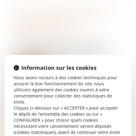
FILIATION NATURELLE ET PREUVE
DE LA POSSESSION D’ÉTAT :
QUAND COMMENCE LA
PRESCRIPTION ?
NOTAIRES
/
Mariage / Divorce / Filiation
L’article 330 du Code civil prévoit que la
possession d’état peut être judici...
Lire la suite
Information sur les cookies
Nous avons recours à des cookies techniques pour
assurer le bon fonctionnement du site, nous
utilisons également des cookies soumis à votre
consentement pour collecter des statistiques de
visite.
ADOPTION DE L’ENFANT DU
Cliquez ci-dessous sur « ACCEPTER » pour accepter
CONJOINT : L’OPPOSITION
le dépôt de l'ensemble des cookies ou sur «
CONFIGURER » pour choisir quels cookies
TARDIVE DU PARENT BIOLOGIQUE
nécessitant votre consentement seront déposés
EST SANS EFFET
(cookies statistiques), avant de continuer votre visite