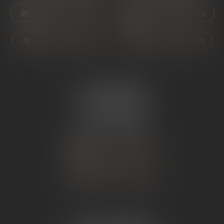
NOUS CONTACTER
NOUS CONTACTER
NOUS LOCALISER
NOUS LOCALISER
ÉTUDE SARRAS
1 Avenue de la Gare
07370 SARRAS
Tél :
04 75 23 19 22
NOUS CONTACTER
NOUS LOCALISER