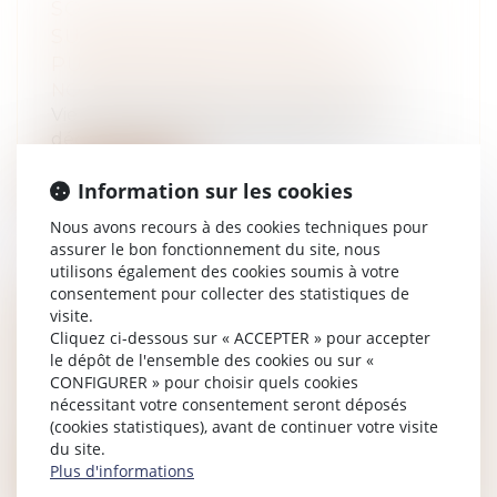
SORTIE DE L’INDIVISION
SUCCESSORALE EN OUTRE-MER :
PUBLICATION DU DÉCRET !
NOTAIRES
/
Mariage / Divorce / Filiation
Vient d’être publié au Journal officiel un
décret relatif aux modalités de pu...
Lire la suite
Information sur les cookies
Nous avons recours à des cookies techniques pour
assurer le bon fonctionnement du site, nous
utilisons également des cookies soumis à votre
consentement pour collecter des statistiques de
visite.
MAPRIMERÉNOV’ : LES
Cliquez ci-dessous sur « ACCEPTER » pour accepter
NOUVEAUTÉS 2021
le dépôt de l'ensemble des cookies ou sur «
CONFIGURER » pour choisir quels cookies
NOTAIRES
/
Immobilier
nécessitant votre consentement seront déposés
Le dispositif MaPrimeRénov’ qui a remplacé
(cookies statistiques), avant de continuer votre visite
le CITE en 2020, est reconduit en...
du site.
Plus d'informations
Lire la suite