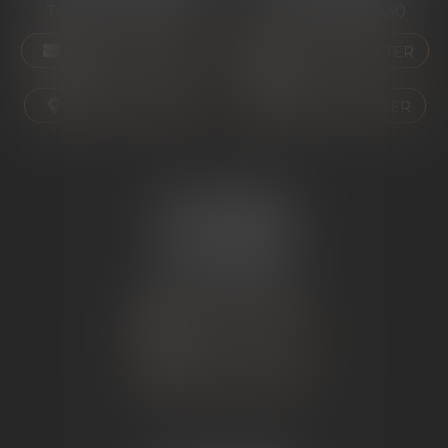
Tél :
04 75 01 97 90
Tél :
04 75 81 80 30
NOUS CONTACTER
NOUS CONTACTER
NOUS LOCALISER
NOUS LOCALISER
ÉTUDE SARRAS
1 Avenue de la Gare
07370 SARRAS
Tél :
04 75 23 19 22
NOUS CONTACTER
NOUS LOCALISER