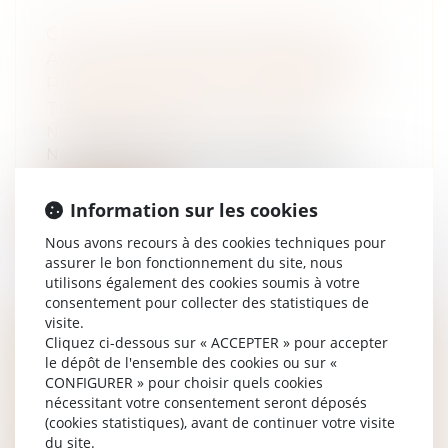
CFE : LA VENTE DE PRODUITS
AGRICOLES ACHETÉS POUR UNE
PART IMPORTANTE AUPRÈS DE
TIERS N'EST PAS EXONÉRÉE
NOTAIRES
/
Rural
Ne bénéficie pas de l'exonération de
cotisation foncière des entreprises (CFE...
Information sur les cookies
Lire la suite
Nous avons recours à des cookies techniques pour
assurer le bon fonctionnement du site, nous
utilisons également des cookies soumis à votre
consentement pour collecter des statistiques de
visite.
Cliquez ci-dessous sur « ACCEPTER » pour accepter
RENOUVELLEMENT DU BAIL RURAL
le dépôt de l'ensemble des cookies ou sur «
AU PROFIT D’UN SEUL DES
CONFIGURER » pour choisir quels cookies
CONJOINTS COLOCATAIRES
nécessitant votre consentement seront déposés
(cookies statistiques), avant de continuer votre visite
NOTAIRES
/
Rural
du site.
L’exploitant qui n’a pas informé le bailleur