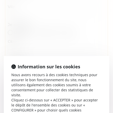
Ville
Je souhaite
Un devis
Un RDV
Autre
Objet
Message
Information sur les cookies
Nous avons recours à des cookies techniques pour
assurer le bon fonctionnement du site, nous
utilisons également des cookies soumis à votre
consentement pour collecter des statistiques de
visite.
Code de vérification
Cliquez ci-dessous sur « ACCEPTER » pour accepter
le dépôt de l'ensemble des cookies ou sur «
CONFIGURER » pour choisir quels cookies