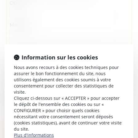
Objet
Message
Information sur les cookies
Nous avons recours à des cookies techniques pour
Code de vérification
assurer le bon fonctionnement du site, nous
utilisons également des cookies soumis à votre
consentement pour collecter des statistiques de
visite.
Utilisation des données
Cliquez ci-dessous sur « ACCEPTER » pour accepter
J'accepte que les informations saisies soient traitées
le dépôt de l'ensemble des cookies ou sur «
informatiquement par NOTANTIC et l'hébergeur du présent site
dans le cadre de ma demande et de la relation avec NOTANTIC et/ou
CONFIGURER » pour choisir quels cookies
Madame Laurence CALEGARI qui peut en découler.
nécessitant votre consentement seront déposés
(cookies statistiques), avant de continuer votre visite
du site.
ENVOYER
Plus d'informations