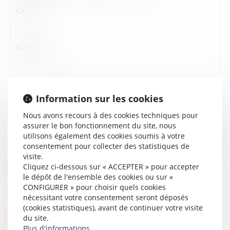
Objet
Message
Information sur les cookies
Nous avons recours à des cookies techniques pour
Code de vérification
assurer le bon fonctionnement du site, nous
utilisons également des cookies soumis à votre
consentement pour collecter des statistiques de
visite.
Utilisation des données
Cliquez ci-dessous sur « ACCEPTER » pour accepter
J'accepte que les informations saisies soient traitées
le dépôt de l'ensemble des cookies ou sur «
informatiquement par NOTANTIC et l'hébergeur du présent site
CONFIGURER » pour choisir quels cookies
dans le cadre de ma demande et de la relation avec NOTANTIC et/ou
Madame Agnès L’HERITIER qui peut en découler.
nécessitant votre consentement seront déposés
(cookies statistiques), avant de continuer votre visite
du site.
ENVOYER
Plus d'informations