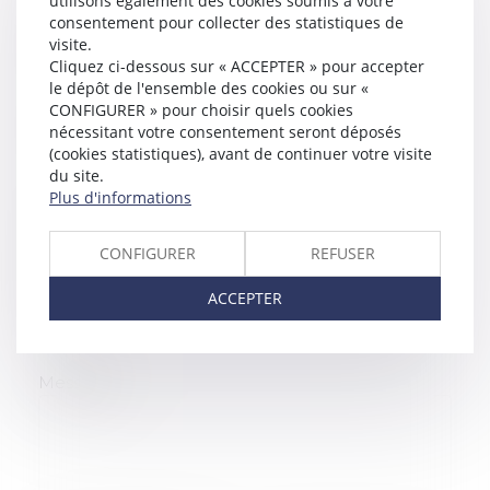
utilisons également des cookies soumis à votre
consentement pour collecter des statistiques de
visite.
Code postal
Cliquez ci-dessous sur « ACCEPTER » pour accepter
le dépôt de l'ensemble des cookies ou sur «
CONFIGURER » pour choisir quels cookies
Ville
nécessitant votre consentement seront déposés
(cookies statistiques), avant de continuer votre visite
du site.
Plus d'informations
Je souhaite
Un devis
Un RDV
Autre
CONFIGURER
REFUSER
Objet
ACCEPTER
Message