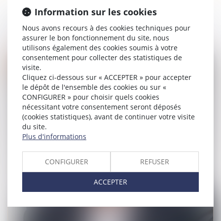
Information sur les cookies
Nous avons recours à des cookies techniques pour
assurer le bon fonctionnement du site, nous
utilisons également des cookies soumis à votre
L'équipe dédiée
consentement pour collecter des statistiques de
visite.
Cliquez ci-dessous sur « ACCEPTER » pour accepter
le dépôt de l'ensemble des cookies ou sur «
CONFIGURER » pour choisir quels cookies
nécessitant votre consentement seront déposés
(cookies statistiques), avant de continuer votre visite
du site.
Plus d'informations
CONFIGURER
REFUSER
ACCEPTER